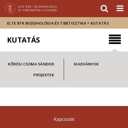
Események
ELTE a
Hírek
sajtóban
>
ELTE BTK BUDDHOLÓGIA ÉS TIBETISZTIKA
KUTATÁS
KUTATÁS
KŐRÖSI CSOMA SÁNDOR
KIADVÁNYOK
PROJEKTEK
Kapcsolat