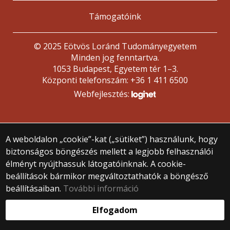
Támogatóink
© 2025 Eötvös Loránd Tudományegyetem
Minden jog fenntartva.
1053 Budapest, Egyetem tér 1–3.
Központi telefonszám: +36 1 411 6500
Webfejlesztés:
A weboldalon „cookie”-kat („sütiket”) használunk, hogy
biztonságos böngészés mellett a legjobb felhasználói
élményt nyújthassuk látogatóinknak. A cookie-
beállítások bármikor megváltoztathatók a böngésző
beállításaiban.
További információ
Elfogadom