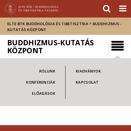
Események
ELTE a
Hírek
sajtóban
>
ELTE BTK BUDDHOLÓGIA ÉS TIBETISZTIKA
BUDDHIZMUS-
KUTATÁS KÖZPONT
BUDDHIZMUS-KUTATÁS
KÖZPONT
RÓLUNK
KIADVÁNYOK
KONFERENCIÁK
KAPCSOLAT
ELŐADÁSOK