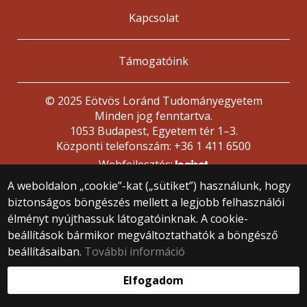
Kapcsolat
Támogatóink
© 2025 Eötvös Loránd Tudományegyetem
Minden jog fenntartva.
1053 Budapest, Egyetem tér 1–3.
Központi telefonszám: +36 1 411 6500
Webfejlesztés:
A weboldalon „cookie”-kat („sütiket”) használunk, hogy
biztonságos böngészés mellett a legjobb felhasználói
élményt nyújthassuk látogatóinknak. A cookie-
beállítások bármikor megváltoztathatók a böngésző
beállításaiban.
További információ
Elfogadom