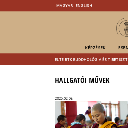
MAGYAR
ENGLISH
KÉPZÉSEK
ESE
ELTE BTK BUDDHOLÓGIA ÉS TIBETISZT
HALLGATÓI MŰVEK
2025.02.08.