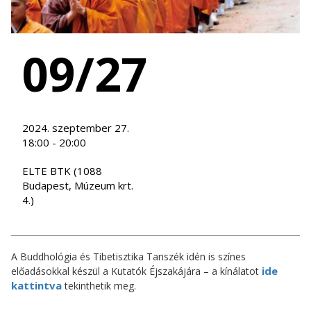
09/27
2024. szeptember 27.
18:00 - 20:00
ELTE BTK (1088
Budapest, Múzeum krt.
4.)
A Buddhológia és Tibetisztika Tanszék idén is színes
ide
előadásokkal készül a Kutatók Éjszakájára – a kínálatot
kattintva
tekinthetik meg.